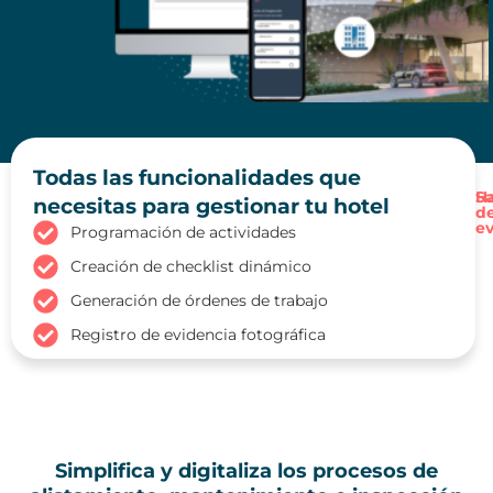
Todas las funcionalidades que
Ha
Sa
necesitas para gestionar tu hotel
d
e
Programación de actividades
Creación de checklist dinámico
Generación de órdenes de trabajo
Registro de evidencia fotográfica
Simplifica y digitaliza los procesos de