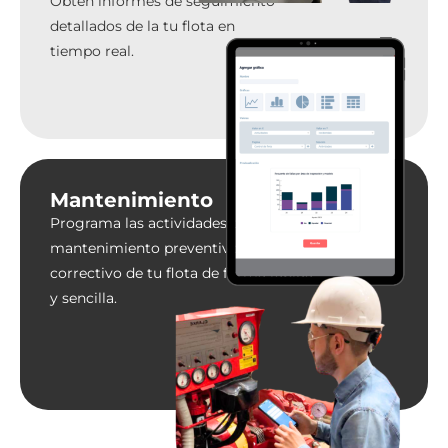
Obtén informes de seguimiento
detallados de la tu flota en
tiempo real.
Mantenimiento
Programa las actividades de
mantenimiento preventivo y
correctivo de tu flota de forma rápida
y sencilla.