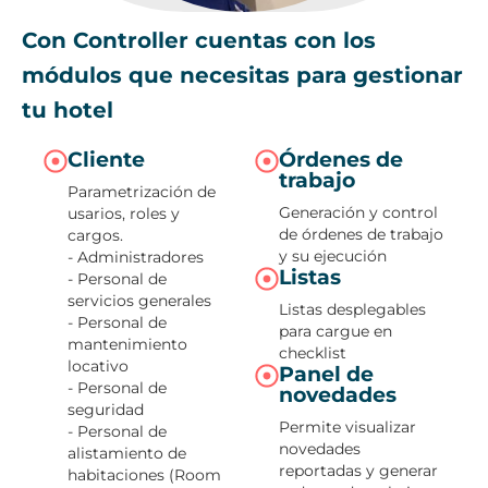
Con Controller cuentas con los
módulos que necesitas para gestionar
tu hotel
Cliente
Órdenes de
trabajo
Parametrización de
Generación y control
usarios, roles y
de órdenes de trabajo
cargos.
y su ejecución
- Administradores
Listas
- Personal de
servicios generales
Listas desplegables
- Personal de
para cargue en
mantenimiento
checklist
locativo
Panel de
- Personal de
novedades
seguridad
Permite visualizar
- Personal de
novedades
alistamiento de
reportadas y generar
habitaciones (Room