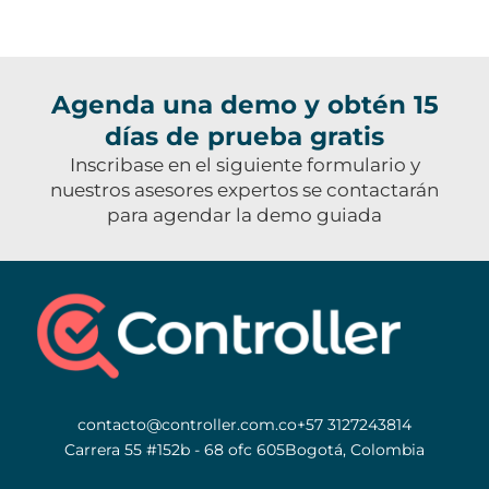
Agenda una demo y obtén 15
días de prueba gratis
Inscribase en el siguiente formulario y
nuestros asesores expertos se contactarán
para agendar la demo guiada
contacto@controller.com.co
+57 3127243814
Carrera 55 #152b - 68 ofc 605
Bogotá, Colombia