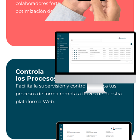
colaboradores fortaleciendo la planeación y
optimización de recursos.
Controla
los Procesos
Facilita la supervisión y control de todos tus
procesos de forma remota a través de nuestra
plataforma Web.