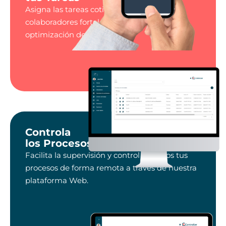
Asigna las tareas cotidianas a tus
colaboradores fortaleciendo la planeación y
optimización de recursos.
Controla
los Procesos
Facilita la supervisión y control de todos tus
procesos de forma remota a través de nuestra
plataforma Web.