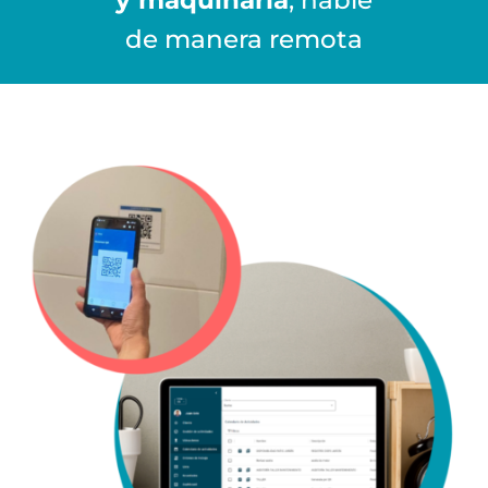
y maquinaria
, hable
de manera remota