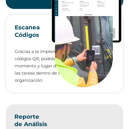
Escanea
Códigos
Gracias a la implementación de
códigos QR, podrás controlar el
momento y lugar de ejecución de
las tareas dentro de tu
organización.
Reporte
de Análisis